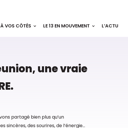
À VOS CÔTÉS
LE 13 EN MOUVEMENT
L’ACTU
éunion, une vraie
RE.
vons partagé bien plus qu’un
 sincères, des sourires, de l’énergie…