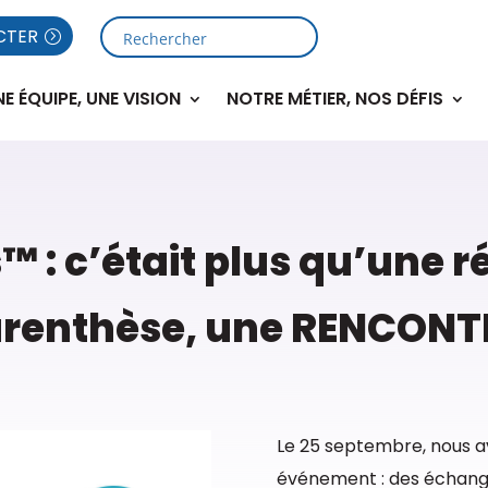
CTER
NE ÉQUIPE, UNE VISION
NOTRE MÉTIER, NOS DÉFIS
™ : c’était plus qu’une r
renthèse, une RENCONT
Le 25 septembre, nous a
événement : des échanges