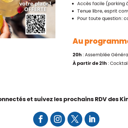
Accès facile (parking 
Tenue libre, esprit conv
Pour toute question : 
Au programme
20h
: Assemblée Générale
À partir de 21h
: Cocktai
onnectés et suivez les prochains RDV des Kin