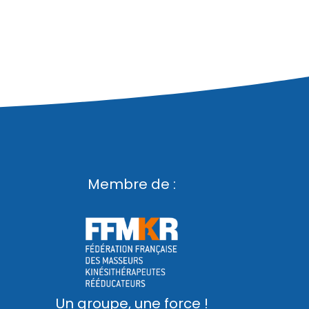
Membre de :
Un groupe, une force !