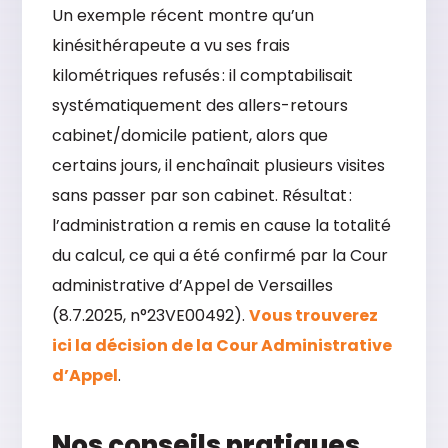
Un exemple récent montre qu’un
kinésithérapeute a vu ses frais
kilométriques refusés : il comptabilisait
systématiquement des allers-retours
cabinet/domicile patient, alors que
certains jours, il enchaînait plusieurs visites
sans passer par son cabinet. Résultat :
l’administration a remis en cause la totalité
du calcul, ce qui a été confirmé par la Cour
administrative d’Appel de Versailles
(8.7.2025, n°23VE00492).
Vous trouverez
ici la décision de la Cour Administrative
d’Appel
.
Nos conseils pratiques